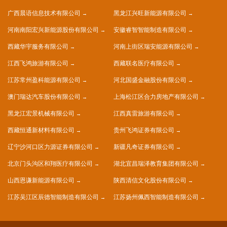
广西晨语信息技术有限公司
黑龙江兴旺新能源有限公司
河南南阳宏兴新能源股份有限公司
安徽睿智智能制造有限公司
西藏华宇服务有限公司
河南上街区瑞安能源有限公司
江西飞鸿旅游有限公司
西藏联名医疗有限公司
江苏常州盈科能源有限公司
河北国盛金融股份有限公司
澳门瑞达汽车股份有限公司
上海松江区合力房地产有限公司
黑龙江宏景机械有限公司
江西真雷旅游有限公司
西藏恒通新材料有限公司
贵州飞鸿证券有限公司
辽宁沙河口区力源证券有限公司
新疆凡奇证券有限公司
北京门头沟区和翔医疗有限公司
湖北宜昌瑞泽教育集团有限公司
山西恩谦新能源有限公司
陕西清信文化股份有限公司
江苏吴江区辰德智能制造有限公司
江苏扬州佩西智能制造有限公司