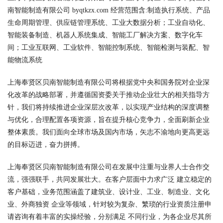
南智能制造有限公司 byqtkzx.com 经营范围含:制造执行系统、产品
生命周期管理、供应链管理系统、工业大数据分析；工业自动化、
智能装备制造、机器人系统集成、智能工厂解决方案、数字化车
间；工业互联网、工业软件、智能控制系统、智能检测与装配、智
能物流系统
上海奉贤区贝南智能制造有限公司将根据党中央和国务院对企业深
化改革的战略部署，并遵循国资委关于推动企业壮大的相关指导方
针，我们将持续推进企业深层次改革，以实现产业结构的深度调整
与优化，合理配置各项资源，旨在提升核心竞争力，全面刷新企业
整体素质。我们面向全球市场及国内市场，矢志不渝地向更高更远
的目标迈进，奋力拼搏。
上海奉贤区贝南智能制造有限公司在发展中注重与业界人士合作交
流，强强联手，共同发展壮大。在客户层面中力求广泛 建立稳定的
客户基础，业务范围涵盖了建筑业、设计业、工业、制造业、文化
业、外商独资 企业等领域，针对较为复杂、繁琐的行业资质注册申
请咨询有着丰富的实操经验，分别满足 不同行业，为各企业尽其所